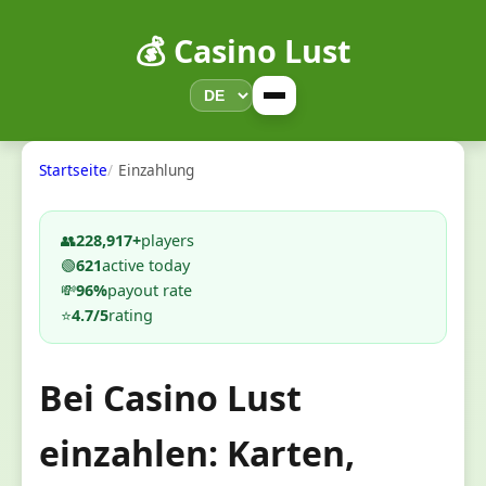
💰 Casino Lust
Startseite
Einzahlung
👥
228,917+
players
🟢
621
active today
💸
96%
payout rate
⭐
4.7/5
rating
Bei Casino Lust
einzahlen: Karten,