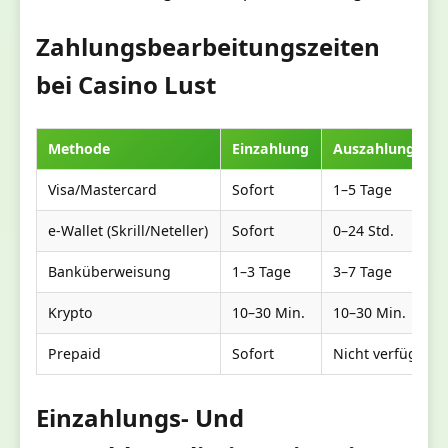
Zahlungsbearbeitungszeiten
bei Casino Lust
Methode
Einzahlung
Auszahlung
Visa/Mastercard
Sofort
1–5 Tage
e-Wallet (Skrill/Neteller)
Sofort
0–24 Std.
Banküberweisung
1–3 Tage
3–7 Tage
Krypto
10–30 Min.
10–30 Min.
Prepaid
Sofort
Nicht verfügbar
Einzahlungs- Und