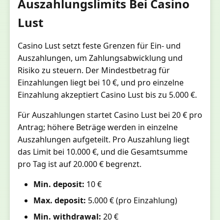
Auszahlungslimits Bei Casino
Lust
Casino Lust setzt feste Grenzen für Ein- und
Auszahlungen, um Zahlungsabwicklung und
Risiko zu steuern. Der Mindestbetrag für
Einzahlungen liegt bei 10 €, und pro einzelne
Einzahlung akzeptiert Casino Lust bis zu 5.000 €.
Für Auszahlungen startet Casino Lust bei 20 € pro
Antrag; höhere Beträge werden in einzelne
Auszahlungen aufgeteilt. Pro Auszahlung liegt
das Limit bei 10.000 €, und die Gesamtsumme
pro Tag ist auf 20.000 € begrenzt.
Min. deposit:
10 €
Max. deposit:
5.000 € (pro Einzahlung)
Min. withdrawal:
20 €