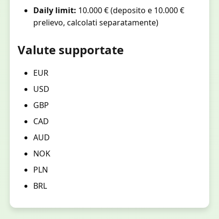
Daily limit:
10.000 € (deposito e 10.000 €
prelievo, calcolati separatamente)
Valute supportate
EUR
USD
GBP
CAD
AUD
NOK
PLN
BRL