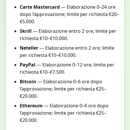
Carte Mastercard
— Elaborazione 0–24 ore
dopo l’approvazione; limite per richiesta €20–
€5.000.
Skrill
— Elaborazione entro 2 ore; limite per
richiesta €10–€10.000.
Neteller
— Elaborazione entro 2 ore; limite
per richiesta €10–€10.000.
PayPal
— Elaborazione 0–12 ore; limite per
richiesta €10–€7.500.
Bitcoin
— Elaborazione 0–6 ore dopo
l’approvazione; limite per richiesta €25–
€20.000.
Ethereum
— Elaborazione 0–6 ore dopo
l’approvazione; limite per richiesta €25–
€20.000.