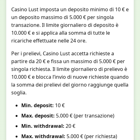
Casino Lust imposta un deposito minimo di 10 € e
un deposito massimo di 5.000 € per singola
transazione. Il limite giornaliero di deposito è
10.000 € e si applica alla somma di tutte le
ricariche effettuate nelle 24 ore.
Per i prelievi, Casino Lust accetta richieste a
partire da 20 € e fissa un massimo di 5.000 € per
singola richiesta. Il limite giornaliero di prelievo è
10.000 € e blocca l’invio di nuove richieste quando
la somma dei prelievi del giorno raggiunge quella
soglia.
Min. deposit:
10 €
Max. deposit:
5.000 € (per transazione)
Min. withdrawal:
20 €
Max. withdrawal:
5.000 € (per richiesta)