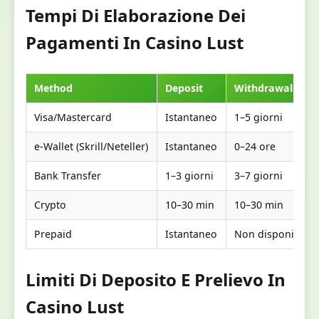
Tempi Di Elaborazione Dei
Pagamenti In Casino Lust
Method
Deposit
Withdrawal
Visa/Mastercard
Istantaneo
1–5 giorni
e-Wallet (Skrill/Neteller)
Istantaneo
0–24 ore
Bank Transfer
1–3 giorni
3–7 giorni
Crypto
10–30 min
10–30 min
Prepaid
Istantaneo
Non disponibile
Limiti Di Deposito E Prelievo In
Casino Lust