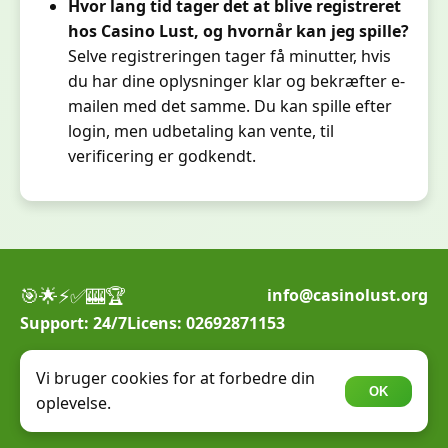
Hvor lang tid tager det at blive registreret
hos Casino Lust, og hvornår kan jeg spille?
Selve registreringen tager få minutter, hvis
du har dine oplysninger klar og bekræfter e-
mailen med det samme. Du kan spille efter
login, men udbetaling kan vente, til
verificering er godkendt.
🎯
🌟
⚡
✅
🎰
🏆
info@casinolust.org
Support: 24/7
Licens: 02692871153
Spil ansvarligt.
Vi bruger cookies for at forbedre din
© 2016 -
2026
Casino Lust.
OK
oplevelse.