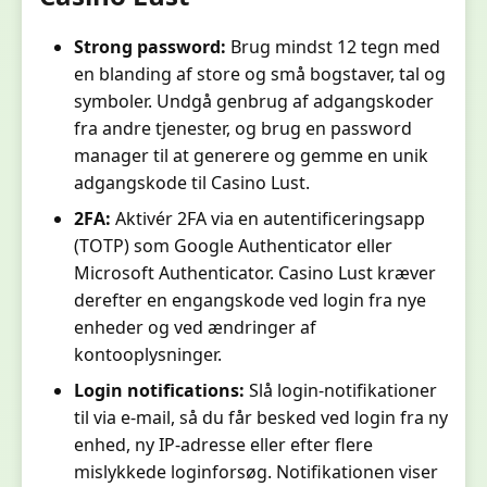
Strong password:
Brug mindst 12 tegn med
en blanding af store og små bogstaver, tal og
symboler. Undgå genbrug af adgangskoder
fra andre tjenester, og brug en password
manager til at generere og gemme en unik
adgangskode til Casino Lust.
2FA:
Aktivér 2FA via en autentificeringsapp
(TOTP) som Google Authenticator eller
Microsoft Authenticator. Casino Lust kræver
derefter en engangskode ved login fra nye
enheder og ved ændringer af
kontooplysninger.
Login notifications:
Slå login-notifikationer
til via e-mail, så du får besked ved login fra ny
enhed, ny IP-adresse eller efter flere
mislykkede loginforsøg. Notifikationen viser