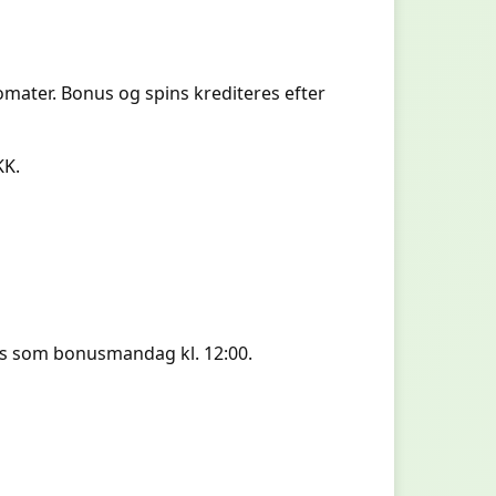
tomater. Bonus og spins krediteres efter
KK.
res som bonusmandag kl. 12:00.