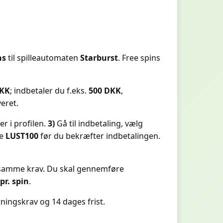
ns
til spilleautomaten
Starburst
. Free spins
DKK
; indbetaler du f.eks.
500 DKK
,
eret.
r i profilen.
3)
Gå til indbetaling, vælg
de
LUST100
før du bekræfter indbetalingen.
 samme krav. Du skal gennemføre
pr. spin
.
ningskrav og 14 dages frist.