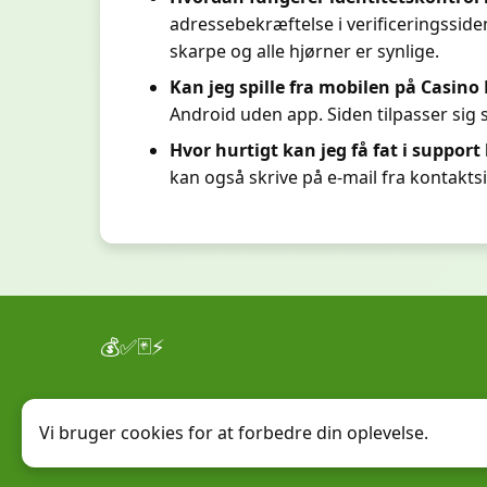
adressebekræftelse i verificeringssid
skarpe og alle hjørner er synlige.
Kan jeg spille fra mobilen på Casino 
Android uden app. Siden tilpasser sig 
Hvor hurtigt kan jeg få fat i support 
kan også skrive på e-mail fra kontakts
💰
✅
🃏
⚡
Vi bruger cookies for at forbedre din oplevelse.