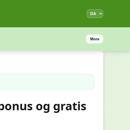
More
onus og gratis