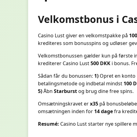
Velkomstbonus i Cas
Casino Lust giver en velkomstpakke på
100
krediteres som bonusspins og udløser gev
Velkomstbonussen gælder kun på første in
krediterer Casino Lust
500 DKK
i bonus. Fr
Sådan får du bonussen:
1)
Opret en konto 
betalingsmetode og indbetal mindst
100 
5)
Åbn
Starburst
og brug dine free spins.
Omsætningskravet er
x35
på bonusbeløbet
omsætningen inden for
14 dage
fra kredi
Resumé:
Casino Lust starter nye spillere 