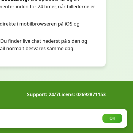
nter inden for 24 timer, når billederne er
 direkte i mobilbrowseren på iOS og
Du finder live chat nederst på siden og
-mail normalt besvares samme dag.
Support: 24/7
Licens: 02692871153
OK