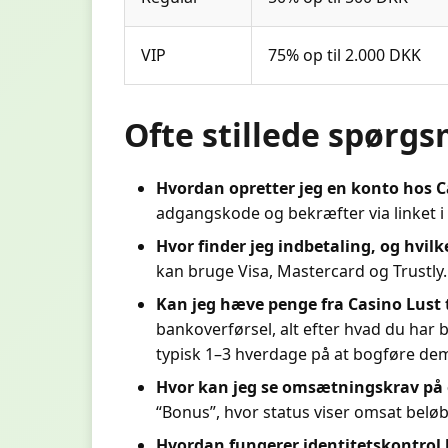
VIP
75% op til 2.000 DKK
Ofte stillede spørg
Hvordan opretter jeg en konto hos Ca
adgangskode og bekræfter via linket i 
Hvor finder jeg indbetaling, og hvil
kan bruge Visa, Mastercard og Trustly
Kan jeg hæve penge fra Casino Lust t
bankoverførsel, alt efter hvad du har 
typisk 1–3 hverdage på at bogføre de
Hvor kan jeg se omsætningskrav på e
“Bonus”, hvor status viser omsat belø
Hvordan fungerer identitetskontrol 