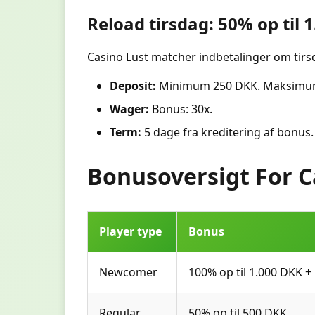
Reload tirsdag: 50% op til 
Casino Lust matcher indbetalinger om tirs
Deposit:
Minimum 250 DKK. Maksimum
Wager:
Bonus: 30x.
Term:
5 dage fra kreditering af bonus.
Bonusoversigt For C
Player type
Bonus
Newcomer
100% op til 1.000 DKK +
Regular
50% op til 500 DKK