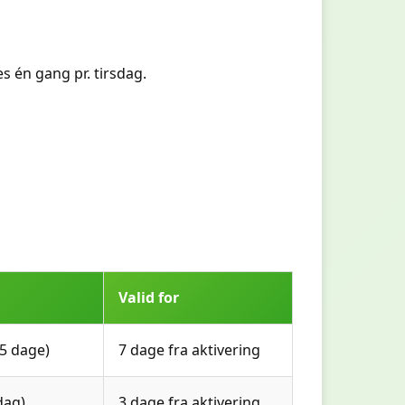
 én gang pr. tirsdag.
Valid for
 5 dage)
7 dage fra aktivering
dag)
3 dage fra aktivering