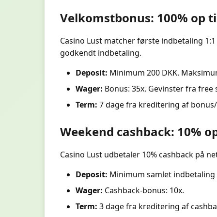
Velkomstbonus: 100% op til
Casino Lust matcher første indbetaling 1:1 
godkendt indbetaling.
Deposit:
Minimum 200 DKK. Maksimum b
Wager:
Bonus: 35x. Gevinster fra free 
Term:
7 dage fra kreditering af bonus/
Weekend cashback: 10% op 
Casino Lust udbetaler 10% cashback på net
Deposit:
Minimum samlet indbetaling i
Wager:
Cashback-bonus: 10x.
Term:
3 dage fra kreditering af cashb