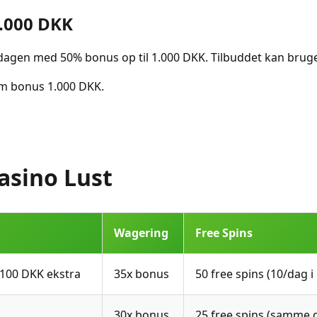
1.000 DKK
dagen med 50% bonus op til 1.000 DKK. Tilbuddet kan bruges
 bonus 1.000 DKK.
asino Lust
Wagering
Free Spins
 100 DKK ekstra
35x bonus
50 free spins (10/dag i
30x bonus
25 free spins (samme 