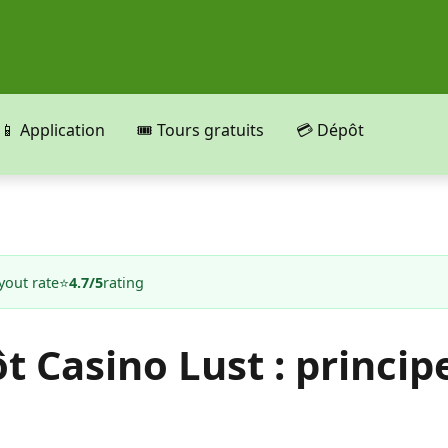
📱 Application
🎟️ Tours gratuits
💳 Dépôt
yout rate
⭐
4.7/5
rating
 Casino Lust : principe