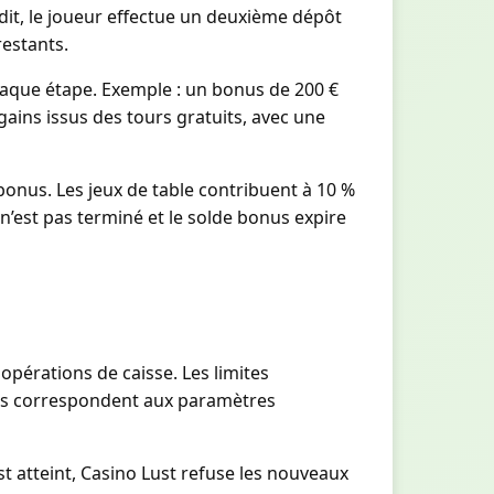
dit, le joueur effectue un deuxième dépôt
restants.
aque étape. Exemple : un bonus de 200 €
ains issus des tours gratuits, avec une
bonus. Les jeux de table contribuent à 10 %
 n’est pas terminé et le solde bonus expire
opérations de caisse. Les limites
sous correspondent aux paramètres
t atteint, Casino Lust refuse les nouveaux