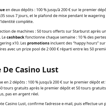
nue
en deux dépôts : 100 % jusqu’à 200 € sur le premier dép
5 sous 7 jours, et le plafond de mise pendant le wagering es
’identité complète.
ection de machines : 50 tours offerts sur Starburst après un
. Le
cashback
fonctionne chaque semaine : 10 % des pertes 
agering x10. Les
promotions
incluent des “happy hours” sur 
es avec un prize pool de 2 000 € réparti entre les 50 premi
 De Casino Lust
en 2 dépôts : 100 % jusqu’à 200 € sur le premier dépôt et 
: 50 tours gratuits après le premier dépôt et 50 tours gratui
s, pas en argent réel.
pte Casino Lust, confirme l’adresse e-mail, puis effectue u