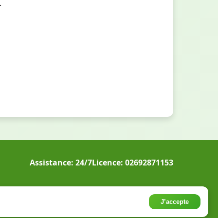
.
Assistance: 24/7
Licence: 02692871153
J’accepte