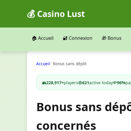
💰 Casino Lust
🏠 Accueil
🔐 Connexion
🎁 Bonus
Accueil
Bonus sans dépôt
👥
228,917+
players
🟢
621
active today
💸
96%
pa
Bonus sans dépôt
concernés