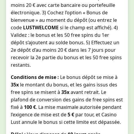
moins 20 € avec carte bancaire ou portefeuille
électronique. 3) Cochez l’option « Bonus de
bienvenue » au moment du dépôt (ou entrez le
code
LUSTWELCOME
si le champ est affiché). 4)
Validez : le bonus et les 50 free spins du 1er
dépôt s’ajoutent au solde bonus. 5) Effectuez un
2e dépôt d’au moins 20 € dans les 7 jours pour
recevoir la 2e partie du bonus et les 50 free spins
restants.
Conditions de mise :
Le bonus dépôt se mise à
35x
le montant du bonus, et les gains issus des
free spins se misent à
35x
avant retrait. Le
plafond de conversion des gains de free spins est
fixé à
100 €
. La mise maximale autorisée pendant
l’exigence de mise est de
5 €
par tour, et Casino
Lust annule le bonus si cette limite est dépassée.