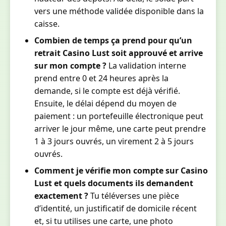
vers une méthode validée disponible dans la
caisse.
Combien de temps ça prend pour qu’un
retrait Casino Lust soit approuvé et arrive
sur mon compte ?
La validation interne
prend entre 0 et 24 heures après la
demande, si le compte est déjà vérifié.
Ensuite, le délai dépend du moyen de
paiement : un portefeuille électronique peut
arriver le jour même, une carte peut prendre
1 à 3 jours ouvrés, un virement 2 à 5 jours
ouvrés.
Comment je vérifie mon compte sur Casino
Lust et quels documents ils demandent
exactement ?
Tu téléverses une pièce
d’identité, un justificatif de domicile récent
et, si tu utilises une carte, une photo