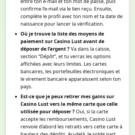
entre ton e-mail et ton mot de passe, puis
confirme l’e-mail via le lien reçu. Ensuite,
complète le profil avec ton nom et ta date de
naissance pour lancer la vérification.
Où je trouve la liste des moyens de
paiement sur Casino Lust avant de
déposer de l’argent ?
Va dans la caisse,
section “Dépôt”, et tu verras les options
affichées avec leurs limites. Les cartes
bancaires, les portefeuilles électroniques et
le virement bancaire apparaissent selon ton
pays.
Est-ce que je peux retirer mes gains sur
Casino Lust vers la même carte que celle
utilisée pour déposer ?
Oui, si la carte
accepte les remboursements, Casino Lust
renvoie d’abord les retraits vers cette carte à
hauteur des dépôts. Au-delà, le solde part